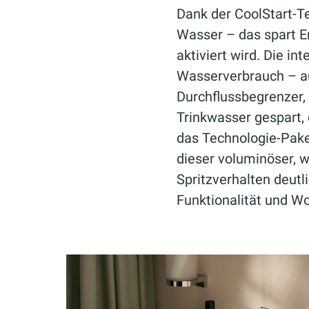
Dank der CoolStart-Te
Wasser – das spart E
aktiviert wird. Die i
Wasserverbrauch – auf
Durchflussbegrenzer, 
Trinkwasser gespart,
das Technologie-Paket
dieser voluminöser, 
Spritzverhalten deutl
Funktionalität und Wo