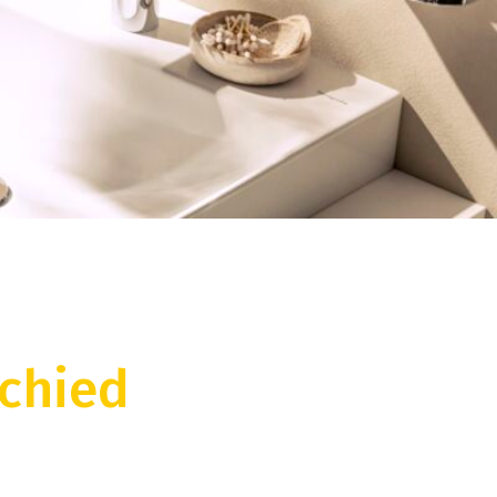
schied