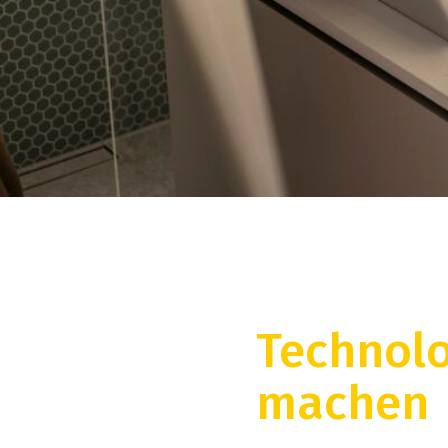
Technolo
machen