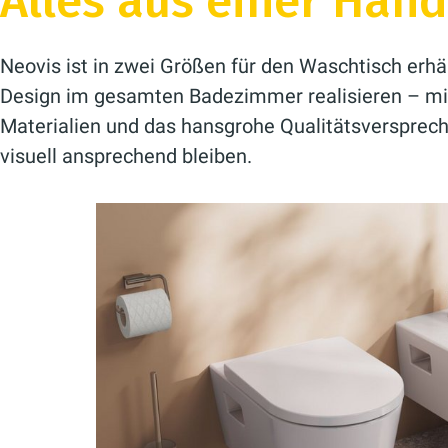
Alles aus einer Hand
Neovis ist in zwei Größen für den Waschtisch erhäl
Design im gesamten Badezimmer realisieren – mit
Materialien und das hansgrohe Qualitätsversprech
visuell ansprechend bleiben.