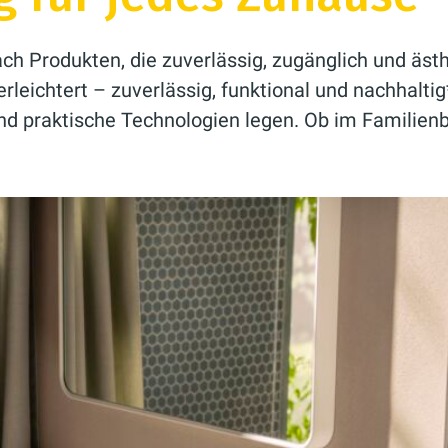
 Produkten, die zuverlässig, zugänglich und ästhe
rleichtert – zuverlässig, funktional und nachhalti
und praktische Technologien legen. Ob im Familien