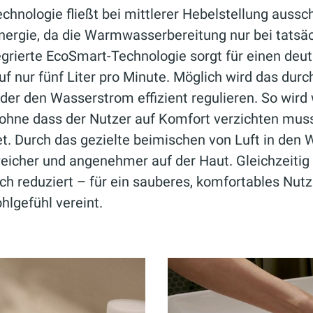
chnologie fließt bei mittlerer Hebelstellung aussch
nergie, da die Warmwasserbereitung nur bei tatsä
ntegrierte EcoSmart-Technologie sorgt für einen deut
 nur fünf Liter pro Minute. Möglich wird das durc
der den Wasserstrom effizient regulieren. So wird 
 ohne dass der Nutzer auf Komfort verzichten mus
. Durch das gezielte beimischen von Luft in den W
weicher und angenehmer auf der Haut. Gleichzeitig
ich reduziert – für ein sauberes, komfortables Nut
hlgefühl vereint.