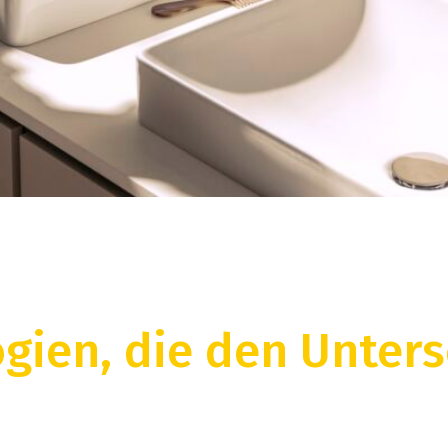
gien, die den Unter