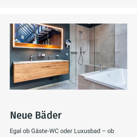
Neue Bäder
Egal ob Gäste-WC oder Luxusbad – ob