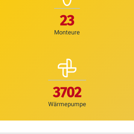
26
Monteure
4200
Wärmepumpe