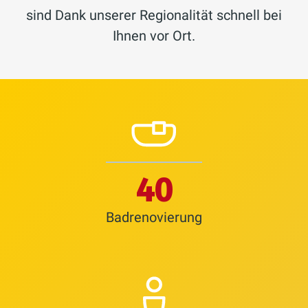
sind Dank unserer Regionalität schnell bei
Ihnen vor Ort.
45
Badrenovierung