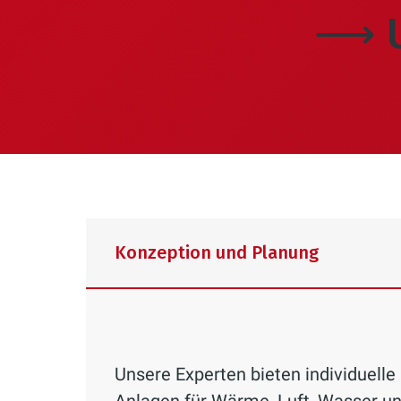
⟶ U
Konzeption und Planung
Unsere Experten bieten individuell