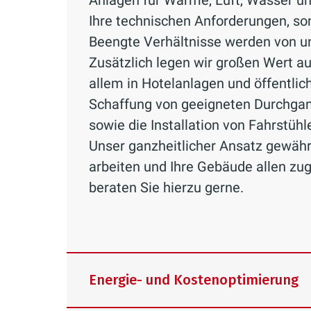
Anlagen für Wärme, Luft, Wasser un
Ihre technischen Anforderungen, s
Beengte Verhältnisse werden von u
Zusätzlich legen wir großen Wert au
allem in Hotelanlagen und öffentlic
Schaffung von geeigneten Durchg
sowie die Installation von Fahrstüh
Unser ganzheitlicher Ansatz gewährle
arbeiten und Ihre Gebäude allen zu
beraten Sie hierzu gerne.
Energie- und Kostenoptimierung