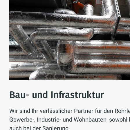
Bau- und Infrastruktur
Wir sind Ihr verlässlicher Partner für den Rohr
Gewerbe-, Industrie- und Wohnbauten, sowohl
auch bei der Sanierung.