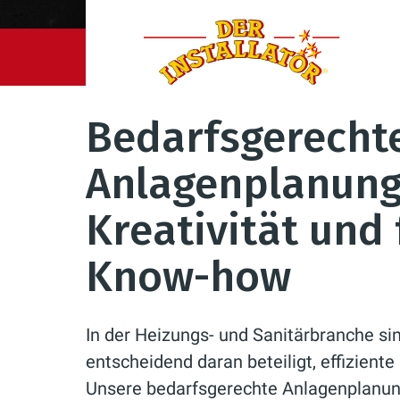
Der Installatör GmbH & Co. KG
Gewerbekunden
Bedarfsgerecht
Anlagenplanung
Kreativität und
Know-how
In der Heizungs- und Sanitärbranche si
entscheidend daran beteiligt, effizient
Unsere bedarfsgerechte Anlagenplanung 