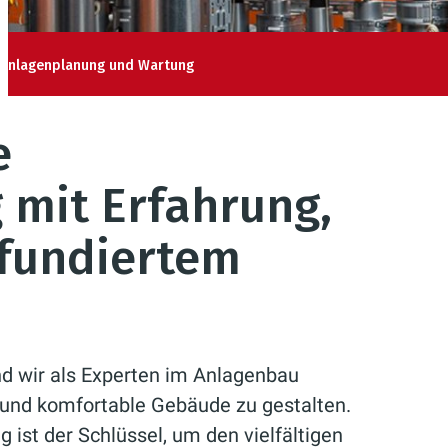
Anlagenplanung und Wartung
e
 mit Erfahrung,
 fundiertem
nd wir als Experten im Anlagenbau
e und komfortable Gebäude zu gestalten.
ist der Schlüssel, um den vielfältigen