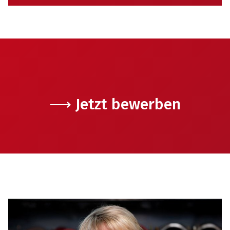
⟶ Jetzt bewerben