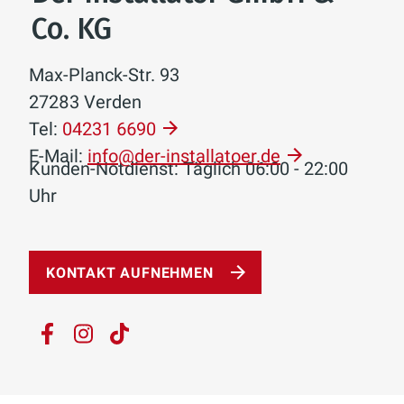
Co. KG
Max-Planck-Str. 93
27283 Verden
Tel:
04231 6690
E-Mail:
info@der-installatoer.de
Kunden-Notdienst: Täglich 06:00 - 22:00
Uhr
KONTAKT AUFNEHMEN