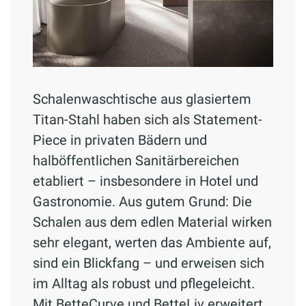
Schalenwaschtische aus glasiertem
Titan-Stahl haben sich als Statement-
Piece in privaten Bädern und
halböffentlichen Sanitärbereichen
etabliert – insbesondere in Hotel und
Gastronomie. Aus gutem Grund: Die
Schalen aus dem edlen Material wirken
sehr elegant, werten das Ambiente auf,
sind ein Blickfang – und erweisen sich
im Alltag als robust und pflegeleicht.
Mit BetteCurve und BetteLiv erweitert