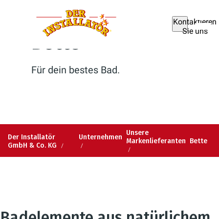
Kontaktieren
Sie uns
Bette
Für dein bestes Bad.
Unsere
Der Installatör
Unternehmen
Markenlieferanten
Bette
GmbH & Co. KG
Badelemente aus natürlichem