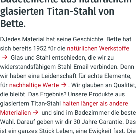
glasierten Titan-Stahl von
Bette.
DJedes Material hat seine Geschichte. Bette hat
sich bereits 1952 für die
natürlichen Werkstoffe
Glas und Stahl entschieden, die wir zu
widerstandsfähigem Stahl-Email verbinden. Denn
wir haben eine Leidenschaft für echte Elemente,
für
nachhaltige Werte
. Wir glauben an Qualität,
die bleibt. Das Ergebnis? Unsere Produkte aus
glasiertem Titan-Stahl
halten länger als andere
Materialien
und sind im Badezimmer die beste
Wahl. Darauf geben wir dir 30 Jahre Garantie. Das
ist ein ganzes Stück Leben, eine Ewigkeit fast. Die