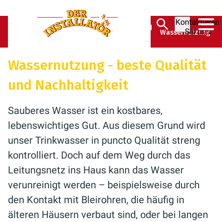
Kontaktieren
Der Installatör GmbH & Co.
Ratgeber
Bad
Sie uns
Wassernutzung
KG
Wassernutzung - beste Qualität
und Nachhaltigkeit
Sauberes Wasser ist ein kostbares,
lebenswichtiges Gut. Aus diesem Grund wird
unser Trinkwasser in puncto Qualität streng
kontrolliert. Doch auf dem Weg durch das
Leitungsnetz ins Haus kann das Wasser
verunreinigt werden – beispielsweise durch
den Kontakt mit Bleirohren, die häufig in
älteren Häusern verbaut sind, oder bei langen