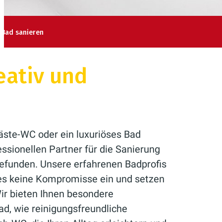
Bad sanieren
eativ und
äste-WC oder ein luxuriöses Bad
ssionellen Partner für die Sanierung
efunden. Unsere erfahrenen Badprofis
es keine Kompromisse ein und setzen
Wir bieten Ihnen besondere
ad, wie reinigungsfreundliche