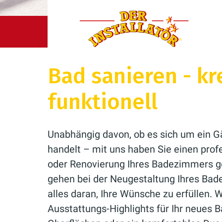
Der Installatör GmbH & Co. KG
Ratgeber
Bad
Bad sanieren - kr
funktionell
Unabhängig davon, ob es sich um ein G
handelt – mit uns haben Sie einen profe
oder Renovierung Ihres Badezimmers g
gehen bei der Neugestaltung Ihres Bad
alles daran, Ihre Wünsche zu erfüllen. 
Ausstattungs-Highlights für Ihr neues B