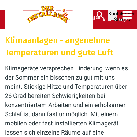
Kontaktieren
Der Installatör GmbH
Ratgeber
Klimaanlagen
Sie uns
Klimaanlagen
& Co. KG
Klimaanlagen - angenehme
Temperaturen und gute Luft
Klimageräte versprechen Linderung, wenn es
der Sommer ein bisschen zu gut mit uns
meint. Stickige Hitze und Temperaturen über
26 Grad bereiten Schwierigkeiten bei
konzentriertem Arbeiten und ein erholsamer
Schlaf ist dann fast unmöglich. Mit einem
mobilen oder fest installierten Klimagerät
lassen sich einzelne Räume auf eine