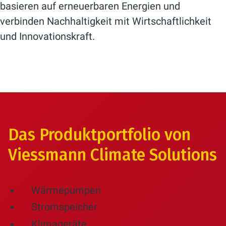
basieren auf erneuerbaren Energien und
verbinden Nachhaltigkeit mit Wirtschaftlichkeit
und Innovationskraft.
Das Produktportfolio von
Viessmann Climate Solutions
Wärmepumpen
Stromspeicher
Klimageräte