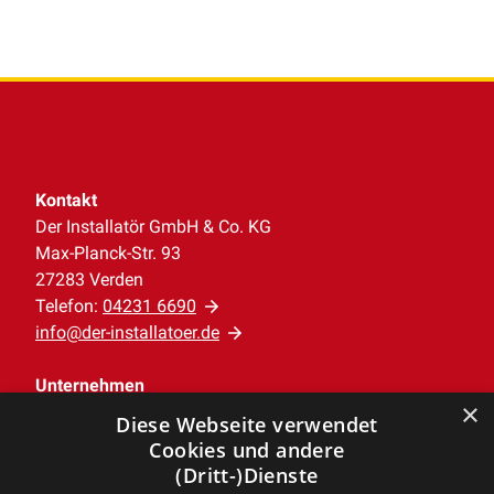
Kontakt
Der Installatör GmbH & Co. KG
Max-Planck-Str. 93
27283 Verden
Telefon:
04231 6690
info@der-installatoer.de
Unternehmen
×
AGB
Diese Webseite verwendet
Datenschutz
Cookies und andere
Impressum
(Dritt-)Dienste
Barrierefreiheitserklärung