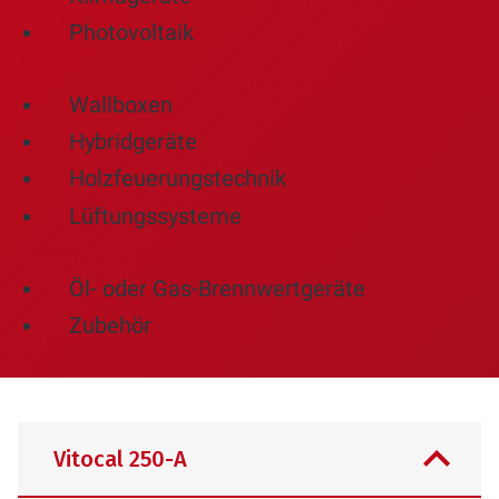
Photovoltaik
Wallboxen
Hybridgeräte
Holzfeuerungstechnik
Lüftungssysteme
Öl- oder Gas-Brennwertgeräte
Zubehör
Vitocal 250-A