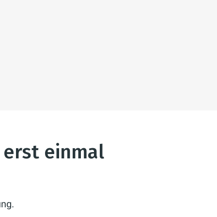
 erst einmal
ng.