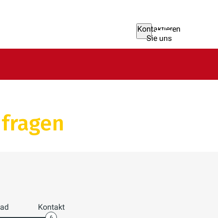
Kontaktieren
Sie uns
nfragen
oad
Kontakt
6