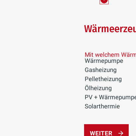
Wärmeerze
Mit welchem Wärme
Wärmepumpe
Gasheizung
Pelletheizung
Ölheizung
PV + Wärmepump
Solarthermie
WEITER