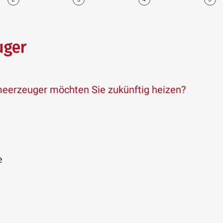
uger
erzeuger möchten Sie zukünftig heizen?
e