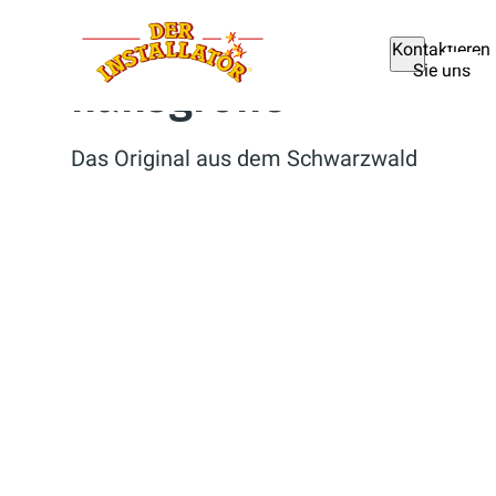
Kontaktieren
Sie uns
hansgrohe
Das Original aus dem Schwarzwald