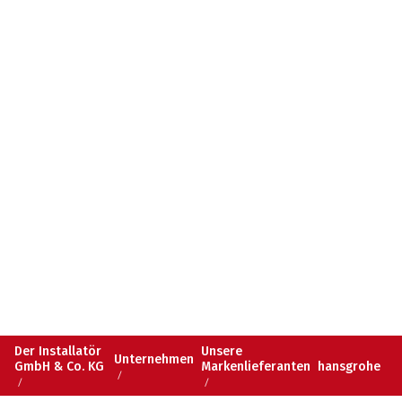
Der Installatör
Unsere
Unternehmen
GmbH & Co. KG
Markenlieferanten
hansgrohe