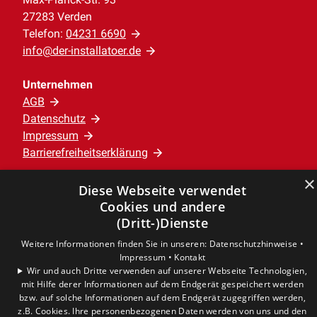
27283 Verden
Telefon:
04231 6690
info@der-installatoer.de
Unternehmen
AGB
Datenschutz
Impressum
Barrierefreiheitserklärung
×
Diese Webseite verwendet
Leistungen
Cookies und andere
Privatkunden
(Dritt-)Dienste
Gewerbekunden
Karriere
Weitere Informationen finden Sie in unseren:
Datenschutzhinweise •
Impressum •
Kontakt
Unternehmen
Wir und auch Dritte verwenden auf unserer Webseite Technologien,
mit Hilfe derer Informationen auf dem Endgerät gespeichert werden
Standort
bzw. auf solche Informationen auf dem Endgerät zugegriffen werden,
Verden
z.B. Cookies. Ihre personenbezogenen Daten werden von uns und den