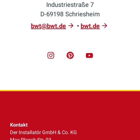
Industriestraße 7
D-69198 Schriesheim
bwt@bwt.de
•
bwt.de
Kontakt
Der Installatör GmbH & Co. KG
Max-Planck-Str. 93