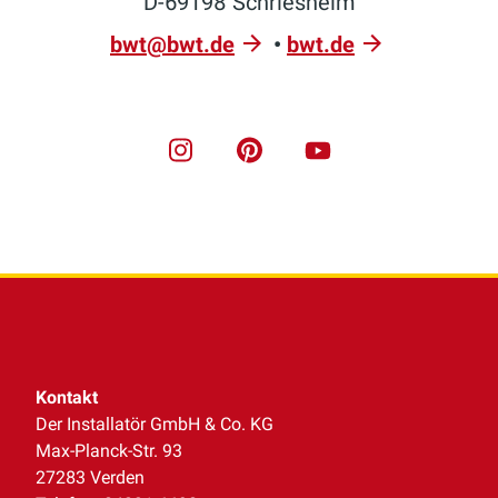
D-69198 Schriesheim
bwt@bwt.de
•
bwt.de
Kontakt
Der Installatör GmbH & Co. KG
Max-Planck-Str. 93
27283 Verden