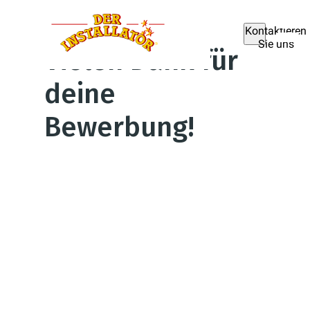
Kontaktieren
Sie uns
Vielen Dank für
deine
Bewerbung!