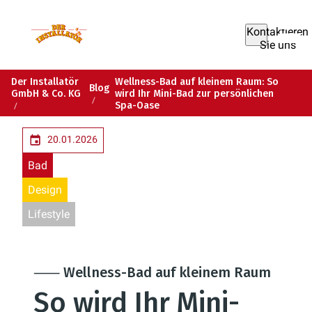
Kontaktieren
Sie uns
Der Installatör
Wellness-Bad auf kleinem Raum: So
Blog
GmbH & Co. KG
wird Ihr Mini-Bad zur persönlichen
Spa-Oase
20.01.2026
Bad
Design
Lifestyle
⸺ Wellness-Bad auf kleinem Raum
So wird Ihr Mini-