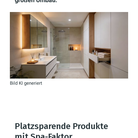
großen Umbau.
Bild KI generiert
Platzsparende Produkte
mit Spa-Faktor