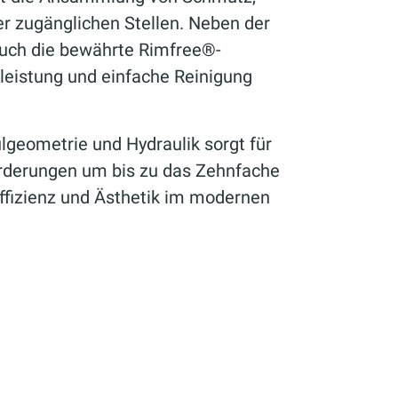
 zugänglichen Stellen. Neben der
auch die bewährte Rimfree®-
lleistung und einfache Reinigung
lgeometrie und Hydraulik sorgt für
orderungen um bis zu das Zehnfache
Effizienz und Ästhetik im modernen