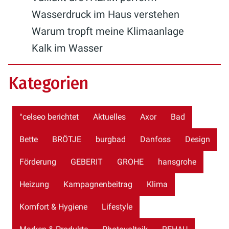
Wasserdruck im Haus verstehen
Warum tropft meine Klimaanlage
Kalk im Wasser
Kategorien
°celseo berichtet
Aktuelles
Axor
Bad
Bette
BRÖTJE
burgbad
Danfoss
Design
Förderung
GEBERIT
GROHE
hansgrohe
Heizung
Kampagnenbeitrag
Klima
Komfort & Hygiene
Lifestyle