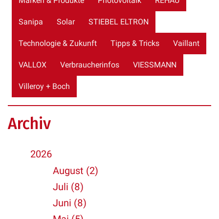
Marken & Produkte
Photovoltaik
REHAU
Sanipa
Solar
STIEBEL ELTRON
Technologie & Zukunft
Tipps & Tricks
Vaillant
VALLOX
Verbraucherinfos
VIESSMANN
Villeroy + Boch
Archiv
2026
August (2)
Juli (8)
Juni (8)