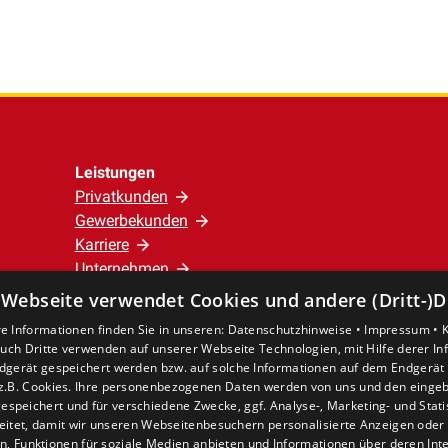
Leistungen
Privatkunden
Gewerbekunden
Karriere
Unternehmen
 Webseite verwendet Cookies und andere (Dritt-)D
Standort
e Informationen finden Sie in unseren:
Datenschutzhinweise •
Impressum •
Verden
uch Dritte verwenden auf unserer Webseite Technologien, mit Hilfe derer I
dgerät gespeichert werden bzw. auf solche Informationen auf dem Endgerät 
z.B. Cookies. Ihre personenbezogenen Daten werden von uns und den eing
espeichert und für verschiedene Zwecke, ggf. Analyse-, Marketing- und Stat
eitet, damit wir unseren Webseitenbesuchern personalisierte Anzeigen oder 
en, Funktionen für soziale Medien anbieten und Informationen über deren In