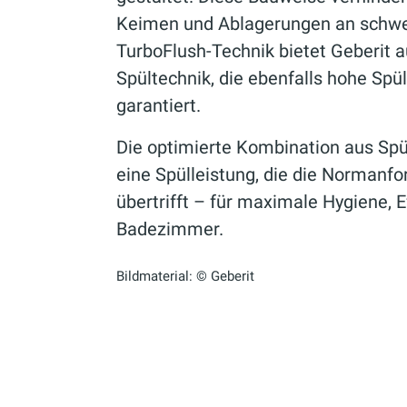
Keimen und Ablagerungen an schwer
TurboFlush-Technik bietet Geberit 
Spültechnik, die ebenfalls hohe Spü
garantiert.
Die optimierte Kombination aus Spü
eine Spülleistung, die die Normanf
übertrifft – für maximale Hygiene, 
Badezimmer.
Bildmaterial: © Geberit