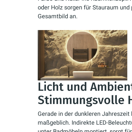
oder Holz sorgen für Stauraum und
Gesamtbild an.
Licht und Ambien
Stimmungsvolle H
Gerade in der dunkleren Jahreszeit
maßgeblich. Indirekte LED-Beleuchtu
unter Badmöbeln montiert, sorgt für