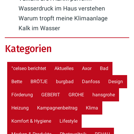
Wasserdruck im Haus verstehen
Warum tropft meine Klimaanlage
Kalk im Wasser
Kategorien
°celseo berichtet
Aktuelles
Axor
Bad
Bette
BRÖTJE
burgbad
Danfoss
Design
Förderung
GEBERIT
GROHE
hansgrohe
Heizung
Kampagnenbeitrag
Klima
Komfort & Hygiene
Lifestyle