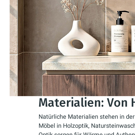
Materialien: Von 
Natürliche Materialien stehen in de
Möbel in Holzoptik, Natursteinwasc
Optik sorgen für Wärme und Authent