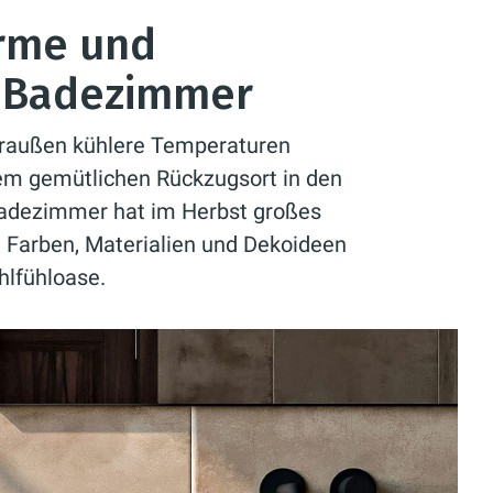
ärme und
s Badezimmer
draußen kühlere Temperaturen
nem gemütlichen Rückzugsort in den
Badezimmer hat im Herbst großes
n Farben, Materialien und Dekoideen
hlfühloase.