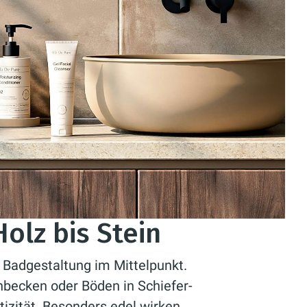
Holz bis Stein
r Badgestaltung im Mittelpunkt.
hbecken oder Böden in Schiefer-
izität. Besonders edel wirken