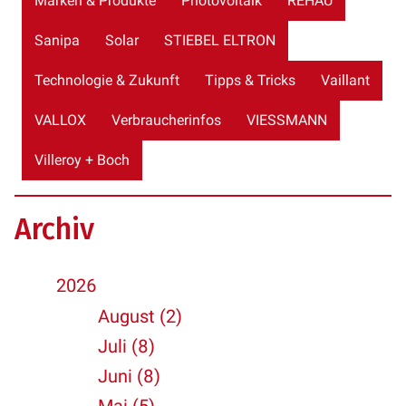
Marken & Produkte
Photovoltaik
REHAU
Sanipa
Solar
STIEBEL ELTRON
Technologie & Zukunft
Tipps & Tricks
Vaillant
VALLOX
Verbraucherinfos
VIESSMANN
Villeroy + Boch
Archiv
2026
August (2)
Juli (8)
Juni (8)