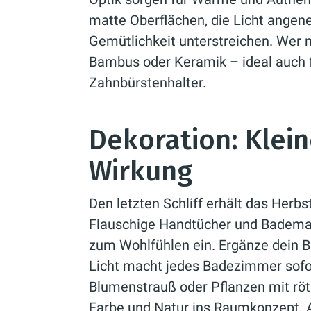
matte Oberflächen, die Licht ange
Gemütlichkeit unterstreichen. Wer m
Bambus oder Keramik – ideal auch f
Zahnbürstenhalter.
Dekoration: Klein
Wirkung
Den letzten Schliff erhält das Herb
Flauschige Handtücher und Badema
zum Wohlfühlen ein. Ergänze dein B
Licht macht jedes Badezimmer sofor
Blumenstrauß oder Pflanzen mit rötl
Farbe und Natur ins Raumkonzept. 