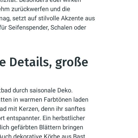
nehm zurückwerfen und die
ag, setzt auf stilvolle Akzente aus
ür Seifenspender, Schalen oder
e Details, große
stbad durch saisonale Deko.
tten in warmen Farbtönen laden
ad mit Kerzen, denn ihr sanftes
t entspannter. Ein herbstlicher
ich gefärbten Blättern bringen
Auch dekorative Körbe aus Bast