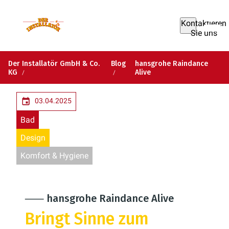
Kontaktieren
Sie uns
Der Installatör GmbH & Co.
Blog
hansgrohe Raindance
KG
Alive
03.04.2025
Bad
Design
Komfort & Hygiene
⸺ hansgrohe Raindance Alive
Bringt Sinne zum