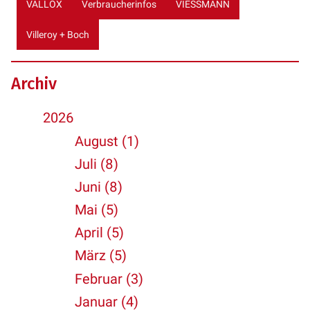
VALLOX
Verbraucherinfos
VIESSMANN
Villeroy + Boch
Archiv
2026
August (1)
Juli (8)
Juni (8)
Mai (5)
April (5)
März (5)
Februar (3)
Januar (4)