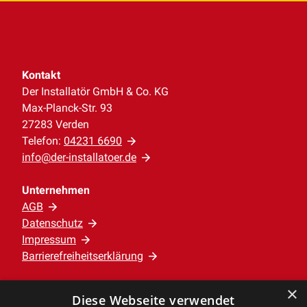
Kontakt
Der Installatör GmbH & Co. KG
Max-Planck-Str. 93
27283 Verden
Telefon:
04231 6690
info@der-installatoer.de
Unternehmen
AGB
Datenschutz
Impressum
Barrierefreiheitserklärung
×
Leistungen
Diese Webseite verwendet