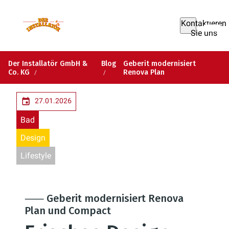
Kontaktieren
Sie uns
Der Installatör GmbH &
Blog
Geberit modernisiert
Co. KG
Renova Plan
27.01.2026
Bad
Design
Lifestyle
⸺ Geberit modernisiert Renova
Plan und Compact