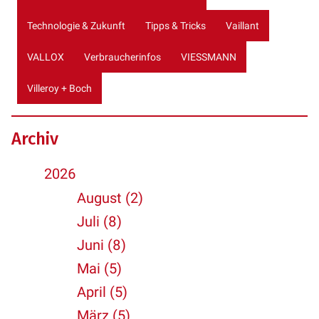
Technologie & Zukunft
Tipps & Tricks
Vaillant
VALLOX
Verbraucherinfos
VIESSMANN
Villeroy + Boch
Archiv
2026
August (2)
Juli (8)
Juni (8)
Mai (5)
April (5)
März (5)