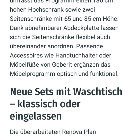
umfasst das Programm einen 180 cm
hohen Hochschrank sowie zwei
Seitenschränke mit 65 und 85 cm Höhe.
Dank abnehmbarer Abdeckplatte lassen
sich die Seitenschränke flexibel auch
übereinander anordnen. Passende
Accessoires wie Handtuchhalter oder
Möbelfüße von Geberit ergänzen das
Möbelprogramm optisch und funktional.
Neue Sets mit Waschtisch
– klassisch oder
eingelassen
Die überarbeiteten Renova Plan