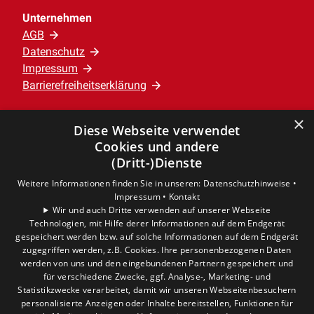
Unternehmen
AGB
Datenschutz
Impressum
Barrierefreiheitserklärung
×
Leistungen
Diese Webseite verwendet
Privatkunden
Cookies und andere
Gewerbekunden
(Dritt-)Dienste
Karriere
Weitere Informationen finden Sie in unseren:
Datenschutzhinweise •
Unternehmen
Impressum •
Kontakt
Wir und auch Dritte verwenden auf unserer Webseite
Technologien, mit Hilfe derer Informationen auf dem Endgerät
Standort
gespeichert werden bzw. auf solche Informationen auf dem Endgerät
Verden
zugegriffen werden, z.B. Cookies. Ihre personenbezogenen Daten
werden von uns und den eingebundenen Partnern gespeichert und
für verschiedene Zwecke, ggf. Analyse-, Marketing- und
Statistikzwecke verarbeitet, damit wir unseren Webseitenbesuchern
personalisierte Anzeigen oder Inhalte bereitstellen, Funktionen für