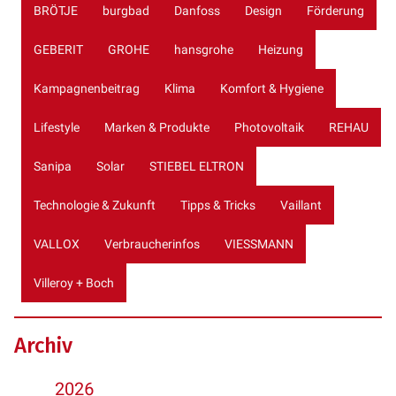
BRÖTJE
burgbad
Danfoss
Design
Förderung
GEBERIT
GROHE
hansgrohe
Heizung
Kampagnenbeitrag
Klima
Komfort & Hygiene
Lifestyle
Marken & Produkte
Photovoltaik
REHAU
Sanipa
Solar
STIEBEL ELTRON
Technologie & Zukunft
Tipps & Tricks
Vaillant
VALLOX
Verbraucherinfos
VIESSMANN
Villeroy + Boch
Archiv
2026