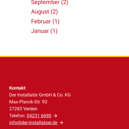
September (2)
August (2)
Februar (1)
Januar (1)
Kontakt
Der Installatör GmbH & Co. KG
Max-Planck-Str. 93
27283 Verden
Telefon:
04231 6690
info@der-installatoer.de