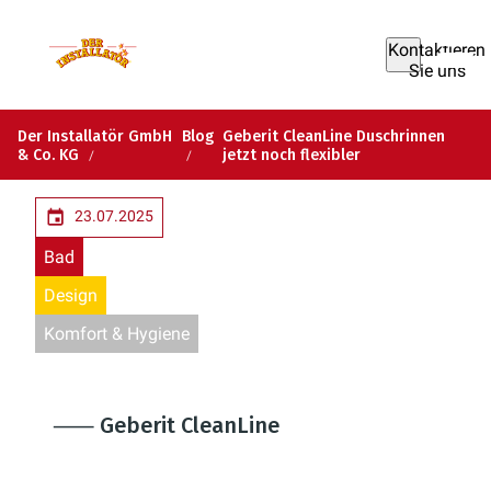
Kontaktieren
Sie uns
Der Installatör GmbH
Blog
Geberit CleanLine Duschrinnen
& Co. KG
jetzt noch flexibler
23.07.2025
Bad
Design
Komfort & Hygiene
⸺ Geberit CleanLine