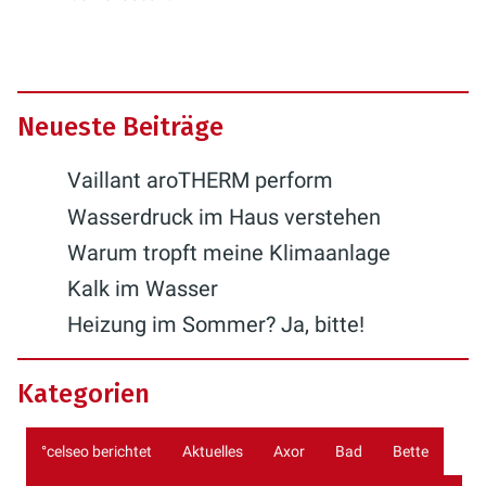
Neueste Beiträge
Vaillant aroTHERM perform
Wasserdruck im Haus verstehen
Warum tropft meine Klimaanlage
Kalk im Wasser
Heizung im Sommer? Ja, bitte!
Kategorien
°celseo berichtet
Aktuelles
Axor
Bad
Bette