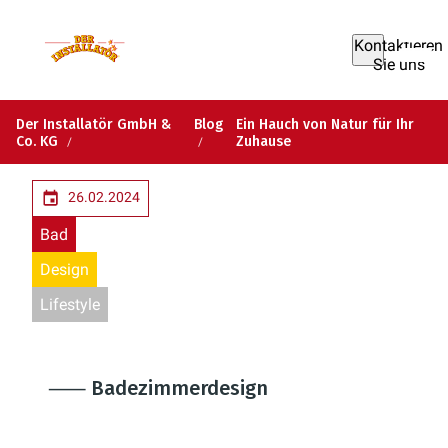
Kontaktieren
Sie uns
Der Installatör GmbH &
Blog
Ein Hauch von Natur für Ihr
Co. KG
Zuhause
26.02.2024
Bad
Design
Lifestyle
⸺ Badezimmerdesign