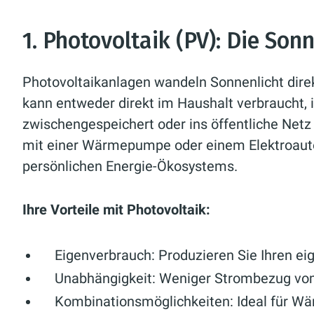
1. Photovoltaik (PV): Die Son
Photovoltaikanlagen wandeln Sonnenlicht direk
kann entweder direkt im Haushalt verbraucht, 
zwischengespeichert oder ins öffentliche Net
mit einer Wärmepumpe oder einem Elektroauto
persönlichen Energie-Ökosystems.
Ihre Vorteile mit Photovoltaik:
Eigenverbrauch:
Produzieren Sie Ihren ei
Unabhängigkeit:
Weniger Strombezug vom
Kombinationsmöglichkeiten:
Ideal für W