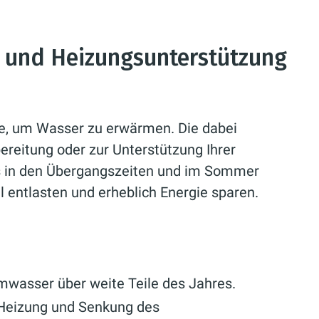
r und Heizungsunterstützung
e, um Wasser zu erwärmen. Die dabei
eitung oder zur Unterstützung Ihrer
s in den Übergangszeiten und im Sommer
l entlasten und erheblich Energie sparen.
wasser über weite Teile des Jahres.
 Heizung und Senkung des