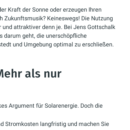
 der Kraft der Sonne oder erzeugen Ihren
ach Zukunftsmusik? Keineswegs! Die Nutzung
r und attraktiver denn je. Bei Jens Gottschalk
s darum geht, die unerschöpfliche
rstedt und Umgebung optimal zu erschließen.
ehr als nur
kes Argument für Solarenergie. Doch die
nd Stromkosten langfristig und machen Sie