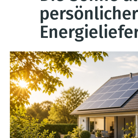
persönliche
Energieliefe