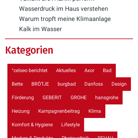
Wasserdruck im Haus verstehen
Warum tropft meine Klimaanlage
Kalk im Wasser
Kategorien
°celseo berichtet
Aktuelles
Axor
Bad
Bette
BRÖTJE
burgbad
Danfoss
Design
Förderung
GEBERIT
GROHE
hansgrohe
Heizung
Kampagnenbeitrag
Klima
Komfort & Hygiene
Lifestyle