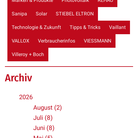
Marken & Produkte
Photovoltaik
REHAU
Sanipa
Solar
STIEBEL ELTRON
Technologie & Zukunft
Tipps & Tricks
Vaillant
VALLOX
Verbraucherinfos
VIESSMANN
Villeroy + Boch
Archiv
2026
August (2)
Juli (8)
Juni (8)