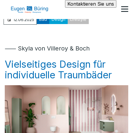
Kontaktieren Sie uns
Bad
Design
Lifestyle
12.06.2025
⸺ Skyla von Villeroy & Boch
Vielseitiges Design für
individuelle Traumbäder