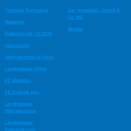
Testseite Formulare
Der Installatör GmbH &
Co. KG
Ratgeber
Master
Datenschutz 1.6.2026
Impressum
Weihnachtsgruß hissu
Landingpage Klima
EE Medatsu
EE-Energie neu
Landingpage
Wärmepumpe
Landingpage
Badsanierung