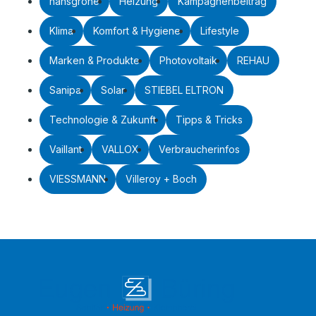
hansgrohe
Heizung
Kampagnenbeitrag
Klima
Komfort & Hygiene
Lifestyle
Marken & Produkte
Photovoltaik
REHAU
Sanipa
Solar
STIEBEL ELTRON
Technologie & Zukunft
Tipps & Tricks
Vaillant
VALLOX
Verbraucherinfos
VIESSMANN
Villeroy + Boch