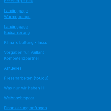
EE-Energie neu
Landingpage
Wärmepumpe
Landingpage
Badsanierung
Klima & Lüftung - hissu
Vorgaben für Vaillant
Kompetenzpartner
Aktuelles
Fliesenarbeiten (toujou)
Was nur wir haben HI
Weihnachtspost
Finanzierung anfragen