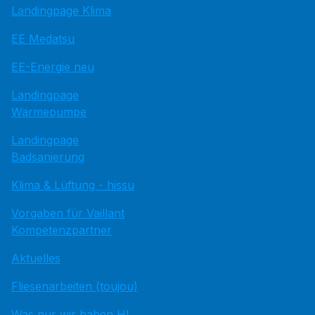
Landingpage Klima
EE Medatsu
EE-Energie neu
Landingpage
Wärmepumpe
Landingpage
Badsanierung
Klima & Lüftung - hissu
Vorgaben für Vaillant
Kompetenzpartner
Aktuelles
Fliesenarbeiten (toujou)
Was nur wir haben HI