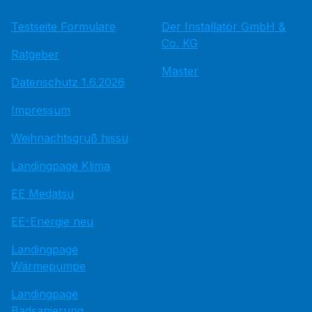
Testseite Formulare
Der Installatör GmbH &
Co. KG
Ratgeber
Master
Datenschutz 1.6.2026
Impressum
Weihnachtsgruß hissu
Landingpage Klima
EE Medatsu
EE-Energie neu
Landingpage
Wärmepumpe
Landingpage
Badsanierung