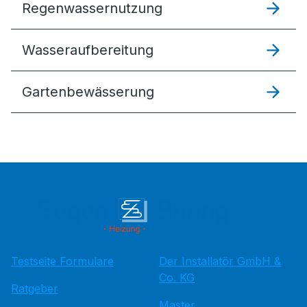
Regenwassernutzung
Wasseraufbereitung
Gartenbewässerung
Testseite Formulare
Der Installatör GmbH &
Co. KG
Ratgeber
Master