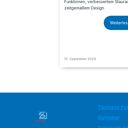
Funktionen, verbessertem Staur
zeitgemäßem Design.
Weiterle
10. September 2024
Testseite Fo
Ratgeber
Datenschutz