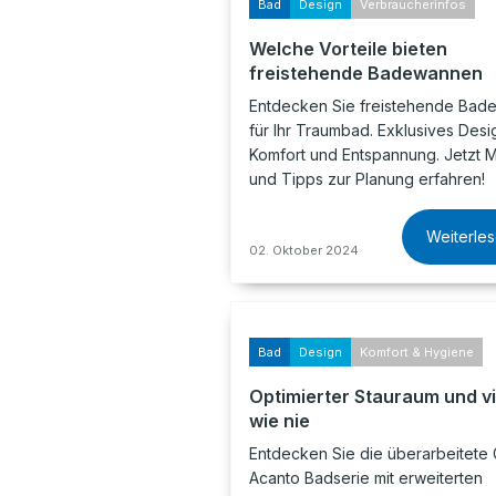
Bad
Design
Verbraucherinfos
Welche Vorteile bieten
freistehende Badewannen
Entdecken Sie freistehende Ba
für Ihr Traumbad. Exklusives Desi
Komfort und Entspannung. Jetzt 
und Tipps zur Planung erfahren!
Weiterle
02. Oktober 2024
Bad
Design
Komfort & Hygiene
Optimierter Stauraum und vi
wie nie
Entdecken Sie die überarbeitete 
Acanto Badserie mit erweiterten