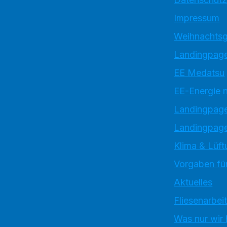
Impressum
Weihnachtsg
Landingpage
EE Medatsu
EE-Energie 
Landingpag
Landingpage
Klima & Lüft
Vorgaben für
Aktuelles
Fliesenarbei
Was nur wir