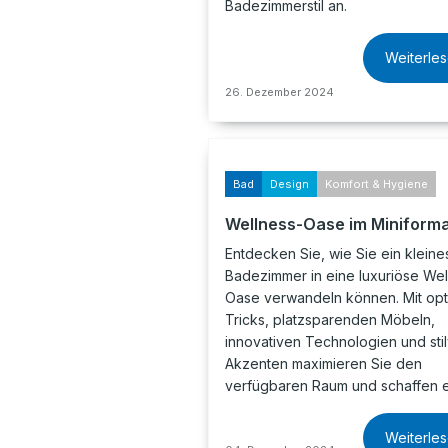
Badezimmerstil an.
Weiterle
26. Dezember 2024
Bad
Design
Komfort & Hygiene
Wellness-Oase im Miniform
Entdecken Sie, wie Sie ein kleine
Badezimmer in eine luxuriöse Wel
Oase verwandeln können. Mit opt
Tricks, platzsparenden Möbeln,
innovativen Technologien und stil
Akzenten maximieren Sie den
verfügbaren Raum und schaffen 
Weiterle