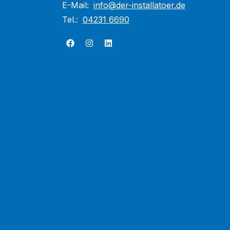
E-Mail:
info@der-installatoer.de
Tel.:
04231 6690