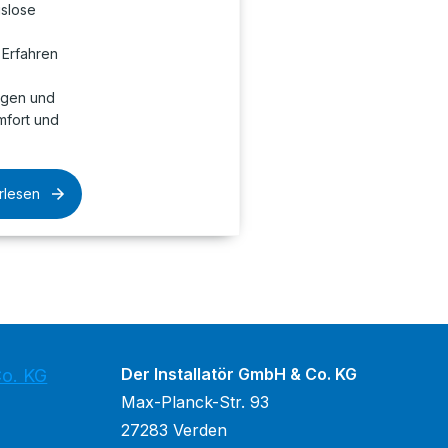
gslose
 Erfahren
ngen und
mfort und
rlesen
Der Installatör GmbH & Co. KG
Co. KG
Max-Planck-Str. 93
27283 Verden