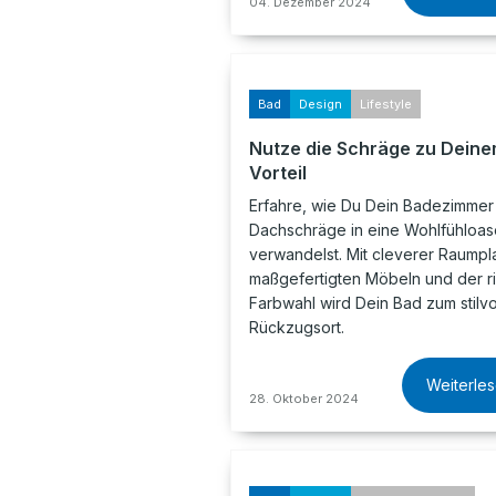
04. Dezember 2024
Bad
Design
Lifestyle
Nutze die Schräge zu Dein
Vorteil
Erfahre, wie Du Dein Badezimmer 
Dachschräge in eine Wohlfühloas
verwandelst. Mit cleverer Raumpl
maßgefertigten Möbeln und der r
Farbwahl wird Dein Bad zum stilvo
Rückzugsort.
Weiterle
28. Oktober 2024