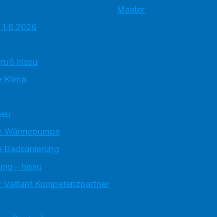
Master
 1.6.2026
ruß hissu
 Klima
neu
e Wärmepumpe
 Badsanierung
ung - hissu
 Vaillant Kompetenzpartner