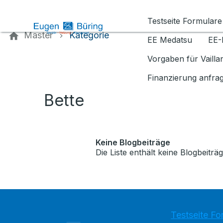
Kontaktieren Sie uns
Testseite Formulare
Master
Kategorie
EE Medatsu
EE-
Vorgaben für Vaill
Finanzierung anfra
Bette
Keine Blogbeiträge
Die Liste enthält keine Blogbeiträg
Testseite Fo