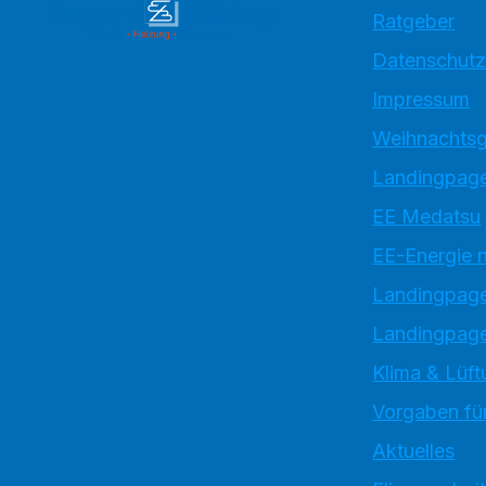
Ratgeber
Datenschutz
Impressum
Weihnachtsg
Landingpage
EE Medatsu
EE-Energie 
Landingpag
Landingpage
Klima & Lüft
Vorgaben für
Aktuelles