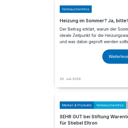
Verbraucherinfos
Heizung im Sommer? Ja, bitte!
Der Beitrag erklärt, warum der Som
ideale Zeitpunkt für die Heizungswar
und was dabei geprüft werden sollt
Weiterles
20. Juli 2026
Marken & Produkte
Verbraucherinfos
SEHR GUT bei Stiftung Warent
für Stiebel Eltron