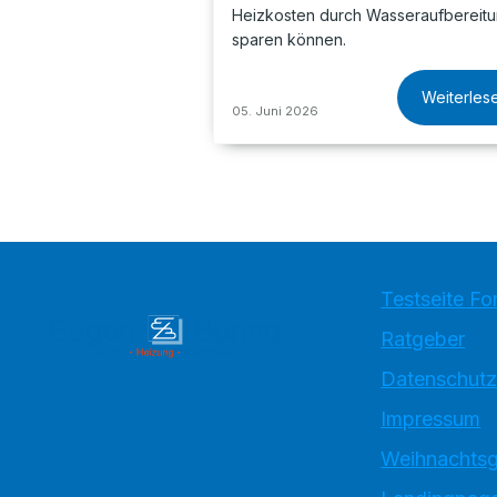
Heizkosten durch Wasseraufbereit
sparen können.
Weiterles
05. Juni 2026
Testseite Fo
Ratgeber
Datenschutz
Impressum
Weihnachtsg