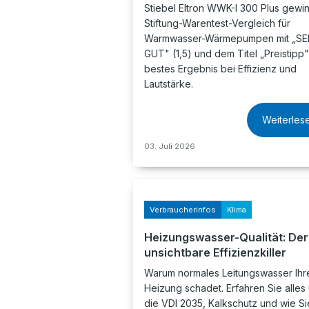
Stiebel Eltron WWK-I 300 Plus gewin
Stiftung-Warentest-Vergleich für
Warmwasser-Wärmepumpen mit „S
GUT" (1,5) und dem Titel „Preistipp"
bestes Ergebnis bei Effizienz und
Lautstärke.
Weiterles
03. Juli 2026
Verbraucherinfos
Klima
Heizungswasser-Qualität: Der
unsichtbare Effizienzkiller
Warum normales Leitungswasser Ihr
Heizung schadet. Erfahren Sie alles
die VDI 2035, Kalkschutz und wie Si