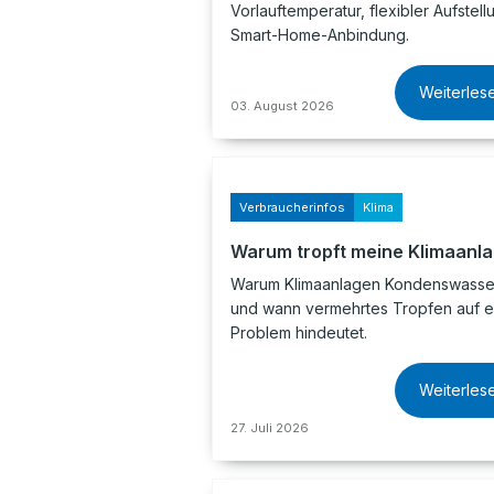
Vorlauftemperatur, flexibler Aufstel
Smart-Home-Anbindung.
Weiterles
03. August 2026
Verbraucherinfos
Klima
Warum tropft meine Klimaanl
Warum Klimaanlagen Kondenswasser
und wann vermehrtes Tropfen auf e
Problem hindeutet.
Weiterles
27. Juli 2026