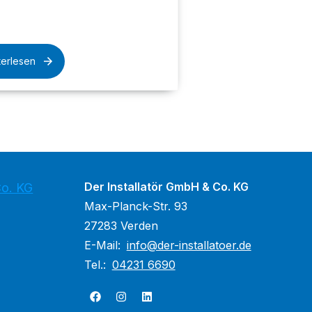
terlesen
Der Installatör GmbH & Co. KG
Co. KG
Max-Planck-Str. 93
27283 Verden
E-Mail:
info@der-installatoer.de
Tel.:
04231 6690