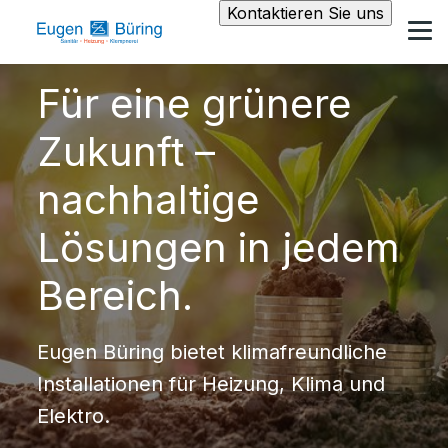
Kontaktieren Sie uns
Für eine grünere
Zukunft –
nachhaltige
Lösungen in jedem
Bereich.
Eugen Büring bietet klimafreundliche
Installationen für Heizung, Klima und
Elektro.