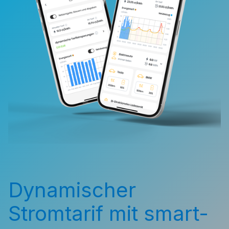
Dynamischer
Stromtarif mit smart-