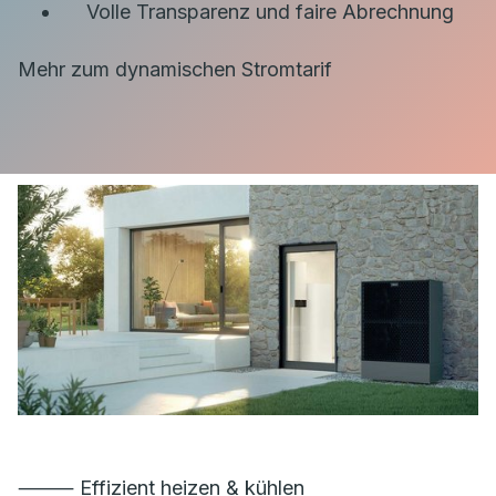
Volle Transparenz und faire Abrechnung
Mehr zum dynamischen Stromtarif
⸻ Effizient heizen & kühlen