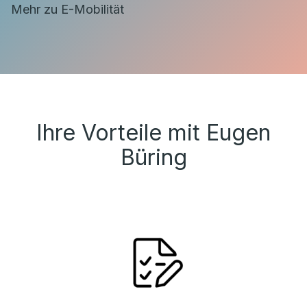
Mehr zu E-Mobilität
Ihre Vorteile mit Eugen
Büring