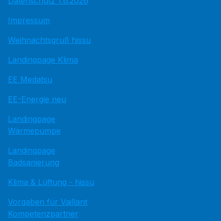
Datenschutz 1.6.2026
Impressum
Weihnachtsgruß hissu
Landingpage Klima
EE Medatsu
EE-Energie neu
Landingpage
Wärmepumpe
Landingpage
Badsanierung
Klima & Lüftung - hissu
Vorgaben für Vaillant
Kompetenzpartner