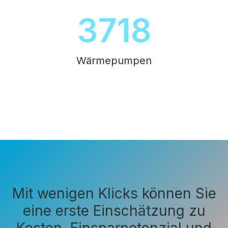
4200
Wärmepumpen
Mit wenigen Klicks können Sie
eine erste Einschätzung zu