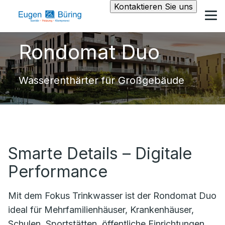
Kontaktieren Sie uns
Rondomat Duo
Wasserenthärter für Großgebäude
Smarte Details – Digitale
Performance
Mit dem Fokus Trinkwasser ist der Rondomat Duo
ideal für Mehrfamilienhäuser, Krankenhäuser,
Schulen, Sportstätten, öffentliche Einrichtungen,