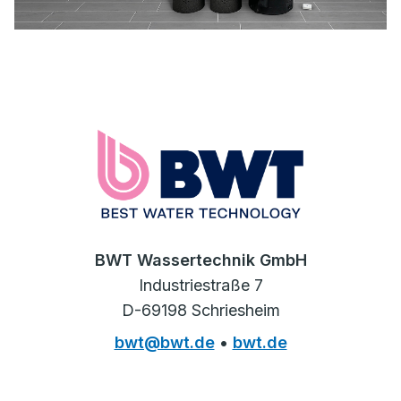
BWT Wassertechnik GmbH
Industriestraße 7
D-69198 Schriesheim
bwt@bwt.de
•
bwt.de