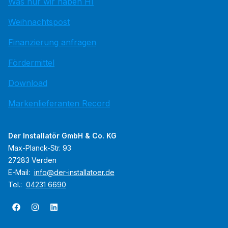
Was nur wir haben HI
Weihnachtspost
Finanzierung anfragen
Fördermittel
Download
Markenlieferanten Record
Der Installatör GmbH & Co. KG
Max-Planck-Str. 93
27283 Verden
E-Mail:
info@der-installatoer.de
Tel.:
04231 6690