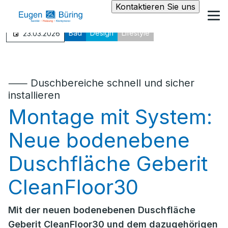
Kontaktieren Sie uns
Bad
Design
Lifestyle
23.03.2026
⸺ Duschbereiche schnell und sicher
installieren
Montage mit System:
Neue bodenebene
Duschfläche Geberit
CleanFloor30
Mit der neuen bodenebenen Duschfläche
Geberit CleanFloor30 und dem dazugehörigen