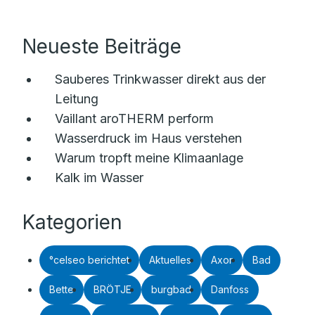
Neueste Beiträge
Sauberes Trinkwasser direkt aus der
Leitung
Vaillant aroTHERM perform
Wasserdruck im Haus verstehen
Warum tropft meine Klimaanlage
Kalk im Wasser
Kategorien
°celseo berichtet
Aktuelles
Axor
Bad
Bette
BRÖTJE
burgbad
Danfoss