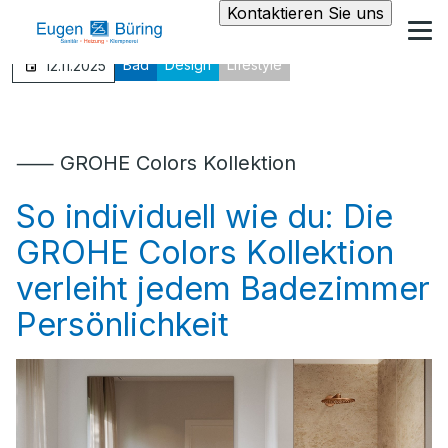
Kontaktieren Sie uns
Bad
Design
Lifestyle
12.11.2025
⸺ GROHE Colors Kollektion
So individuell wie du: Die
GROHE Colors Kollektion
verleiht jedem Badezimmer
Persönlichkeit