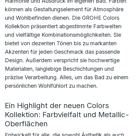
Harmonie und Ausdruck im eigenen Bad. Farben
können als Gestaltungselement für Atmosphäre
und Wohlbefinden dienen. Die GROHE Colors
Kollektion präsentiert abgestimmte Farbwelten
und vielfältige Kombinationsmöglichkeiten. Sie
bietet von dezenten Tönen bis zu markanten
Akzenten für jeden Geschmack das passende
Design. Außerdem verspricht sie hochwertige
Materialien, langlebige Beschichtungen und
präzise Verarbeitung. Alles, um das Bad zu einem
persönlichen Wohlfühlort zu machen.
Ein Highlight der neuen Colors
Kollektion: Farbvielfalt und Metallic-
Oberflächen
Entwickelt für alle, die sowohl Ästhetik als auch