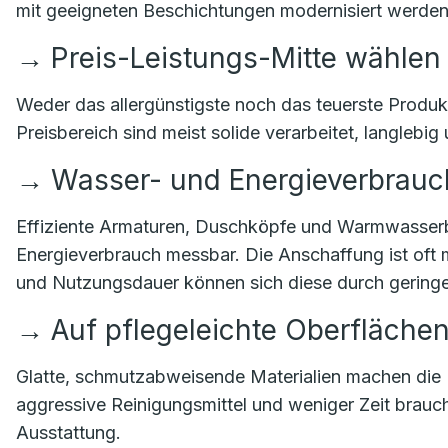
mit geeigneten Beschichtungen modernisiert werden
→
Preis-Leistungs-Mitte wählen
Weder das allergünstigste noch das teuerste Produkt
Preisbereich sind meist solide verarbeitet, langlebig
→
Wasser- und Energieverbrauch
Effiziente Armaturen, Duschköpfe und Warmwasserb
Energieverbrauch messbar. Die Anschaffung ist oft 
und Nutzungsdauer können sich diese durch geringe
→
Auf pflegeleichte Oberfläche
Glatte, schmutzabweisende Materialien machen die 
aggressive Reinigungsmittel und weniger Zeit braucht
Ausstattung.