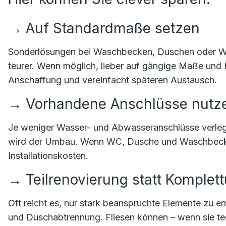
→
Auf Standardmaße setzen
Sonderlösungen bei Waschbecken, Duschen oder Wan
teurer. Wenn möglich, lieber auf gängige Maße und 
Anschaffung und vereinfacht späteren Austausch.
→
Vorhandene Anschlüsse nutz
Je weniger Wasser- und Abwasseranschlüsse verleg
wird der Umbau. Wenn WC, Dusche und Waschbecken
Installationskosten.
→
Teilrenovierung statt Komple
Oft reicht es, nur stark beanspruchte Elemente zu 
und Duschabtrennung. Fliesen können – wenn sie tech