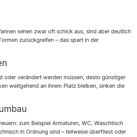
nen sehen zwar oft schick aus, sind aber deutlich
Formen zurückgreifen – das spart in der
en
t oder verändert werden müssen, desto günstiger
 weitgehend an ihrem Platz bleiben, sinken die
ttumbau
erneuern: zum Beispiel Armaturen, WC, Waschtisch
nisch in Ordnung sind – teilweise überfliest oder