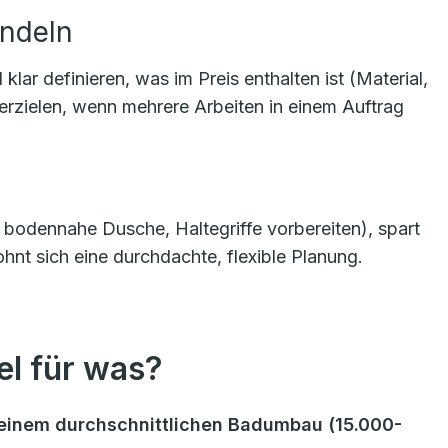
ündeln
r definieren, was im Preis enthalten ist (Material,
 erzielen, wenn mehrere Arbeiten in einem Auftrag
g, bodennahe Dusche, Haltegriffe vorbereiten), spart
hnt sich eine durchdachte, flexible Planung.
l für was?
ei einem durchschnittlichen Badumbau (15.000-