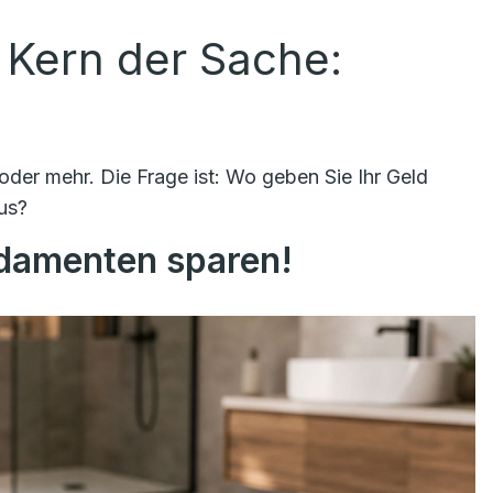
 Kern der Sache:
der mehr. Die Frage ist: Wo geben Sie Ihr Geld
us?
ndamenten sparen!