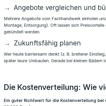
→
Angebote vergleichen und b
Mehrere Angebote vom Fachhandwerk einholen und kla
Montage, Entsorgung). Oft lassen sich Preisvorteile
gebündelt werden.
→
Zukunftsfähig planen
Wer heute barrierearm denkt (z. B. breiterer Einstie
später teure Umbauten. Gerade bei kleinen Bädern lo
Die Kostenverteilung: Wie vie
Ein guter Richtwert für die Kostenverteilung b