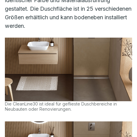
identischer Farbe und Materialausführung
gestaltet. Die Duschfläche ist in 25 verschiedenen
Größen erhältlich und kann bodeneben installiert
werden.
Die CleanLine30 ist ideal für geflieste Duschbereiche in
Neubauten oder Renovierungen.