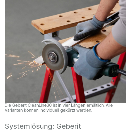
Die Geberit CleanLine30 ist in vier Längen erhältlich. Alle
Varianten können individuell gekürzt werden.
Systemlösung: Geberit