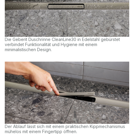
Die Geberit Duschrinne CleanLine30 in Edelstahl gebürstet
verbindet Funktionalität und Hygiene mit einem
minimalistischen Design.
Der Ablauf lässt sich mit einem praktischen Kippmechanismus
mühelos mit einem Fingertipp öffnen.