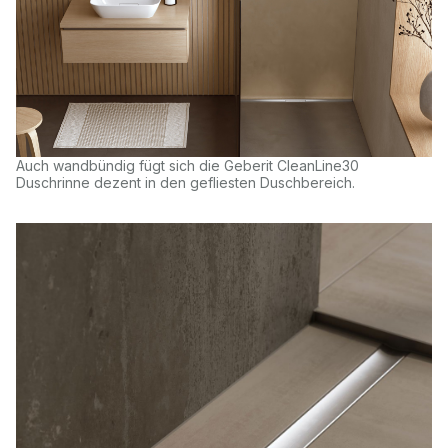
Auch wandbündig fügt sich die Geberit CleanLine30
Duschrinne dezent in den gefliesten Duschbereich.