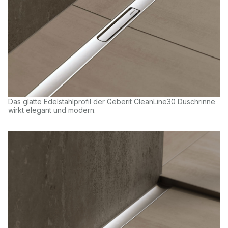
Das glatte Edelstahlprofil der Geberit CleanLine30 Duschrinne
wirkt elegant und modern.