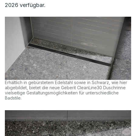
2026 verfügbar.
Erhältlich in gebürstetem Edelstahl sowie in Schwarz, wie hier
abgebildet, bietet die neue Geberit CleanLine30 Duschrinne
vielseitige Gestaltungsmöglichkeiten für unterschiedliche
Badstile.