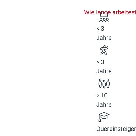
Wie lange arbeites
< 3
Jahre
> 3
Jahre
> 10
Jahre
Quereinsteige