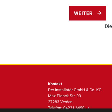
WEITER
Die
Kontakt
Der Installatör GmbH & Co. KG
Max-Planck-Str. 93
27283 Verden
Telefon:
04231 6690