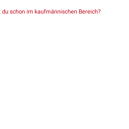
t du schon im kaufmännischen Bereich?
r