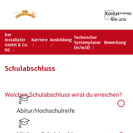
Kontaktieren
Sie uns
Der
Technischer
Installatör
Karriere
Ausbildung
Systemplaner
Bewerbung
GmbH & Co.
(m/w/d)
KG
Schulabschluss
Welchen Schulabschluss wirst du erreichen?
Abitur/Hochschulreife